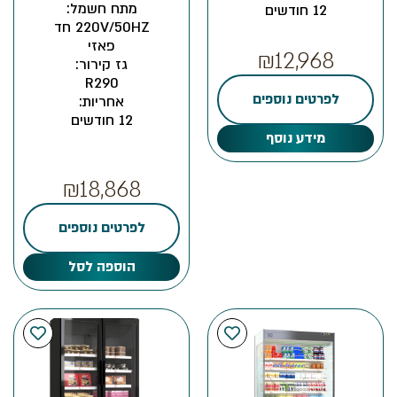
מתח חשמל:
12 חודשים
220V/50HZ חד
פאזי
₪
12,968
גז קירור:
R290
לפרטים נוספים
אחריות:
12 חודשים
מידע נוסף
₪
18,868
לפרטים נוספים
הוספה לסל