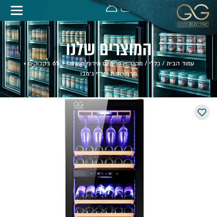
המוצרים שלנו
עמוד הבית
/
כללי
/ מקרר יין פרימיום מידוף משולב – 65 בקבוקים +
מדף כוסות ומדף ג׳מבו