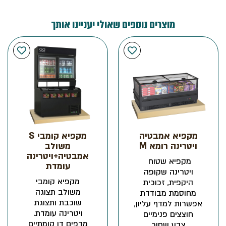
מוצרים נוספים שאולי יעניינו אותך
מקפיא אמבטיה
מקפיא קומבי S
ויטרינה רומא M
משולב
אמבטיה+ויטרינה
מקפיא שטוח
עומדת
ויטרינה שקופה
מקפיא קומבי
היקפית, זכוכית
משולב תצוגה
מחוסמת מבודדת
שוכבת ותצוגת
אפשרות למדף עליון,
ויטרינה עומדת.
חוצצים פנימיים
מדפים דו קומתיים
צבע שחור