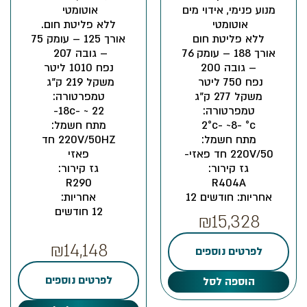
מנוע פנימי, אידוי מים
אוטומטי
אוטומטי
ללא פליטת חום.
ללא פליטת חום
אורך 125 – עומק 75
אורך 188 – עומק 76
– גובה 207
– גובה 200
נפח 1010 ליטר
נפח 750 ליטר
משקל 219 ק"ג
משקל 277 ק"ג
טמפרטורה:
טמפרטורה:
22 ~ -18c-
2°c- ~8- °c
מתח חשמל:
מתח חשמל:
220V/50HZ
חד
220V/50 חד פאזי-
פאזי
גז קירור:
גז קירור:
R290
R404A
אחריות: חודשים 12
אחריות:
12 חודשים
₪
15,328
₪
14,148
לפרטים נוספים
לפרטים נוספים
הוספה לסל