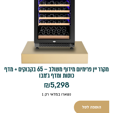
מקרר יין פרימיום מידוף משולב – 65 בקבוקים + מדף
כוסות ומדף ג׳מבו
₪
5,298
נשארו במלאי רק 1
הוספה לסל