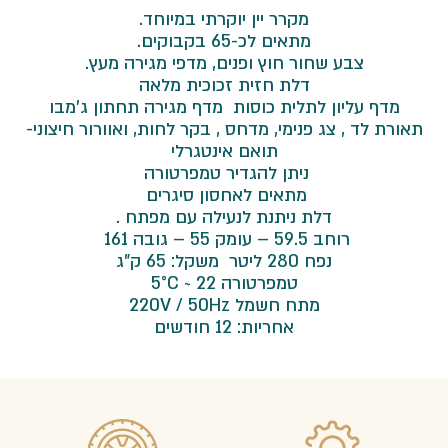
מקרר יין יוקרתי במיוחד.
מתאים לכ-65 בקבוקים.
צבע שחור חוץ ופנים, מדפי מגירה מעץ.
דלת חזית זכוכית מלאה
מדף עליון לתלית כוסות מדף מגירה תחתון ג'מבו
תאורת לד ,
צג פנימי, מדחס , בקר לחות, ואוורור חיצוני-
תואם אינטגרלי
ניתן להגדיר טמפרטורה
מתאים לאחסון סיגרים
דלת ניתנת לנעילה עם מפתח .
רוחב 59.5 – עומק 55 – גובה 161
נפח 280 ליטר משקל: 65 ק"ג
טמפרטורה 22 ~ 5°C
מתח חשמל 220V / 50Hz
אחריות: 12 חודשים